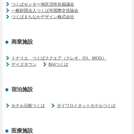
つくばセンター地区活性化協議会
一般財団法人つくば市国際交流協会
つくばまちなかデザイン株式会社
商業施設
トナリエ つくばスクエア（クレオ、Q’t、MOG）
デイズタウン
BiViつくば
宿泊施設
ホテル日航つくば
ダイワロイネットホテルつくば
医療施設