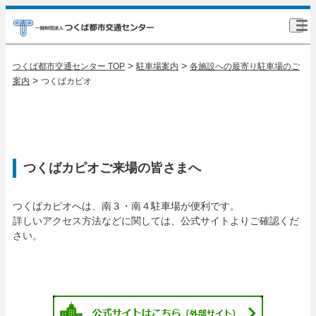
>
>
つくば都市交通センター TOP
駐車場案内
各施設への最寄り駐車場のご
>
案内
つくばカピオ
つくばカピオご来場の皆さまへ
つくばカピオへは、南３・南４駐車場が便利です。
詳しいアクセス方法などに関しては、公式サイトよりご確認くだ
さい。