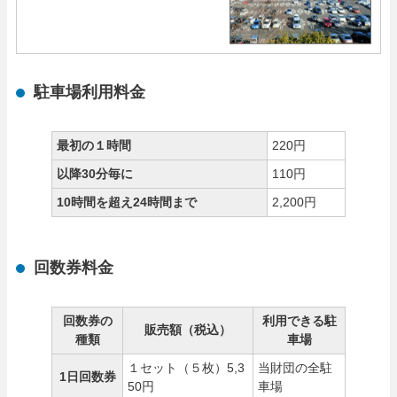
駐車場利用料金
最初の１時間
220円
以降30分毎に
110円
10時間を超え24時間まで
2,200円
回数券料金
回数券の
利用できる駐
販売額（税込）
種類
車場
１セット（５枚）5,3
当財団の全駐
1日回数券
50円
車場