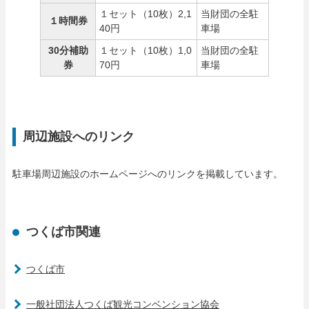
１セット（10枚）2,1
当財団の全駐
１時間券
40円
車場
30分補助
１セット（10枚）1,0
当財団の全駐
券
70円
車場
周辺施設へのリンク
駐車場周辺施設のホームページへのリンクを掲載しています。
つくば市関連
つくば市
一般社団法人つくば観光コンベンション協会