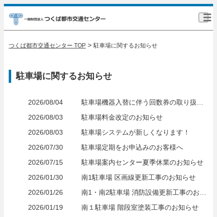
>
つくば都市交通センター TOP
駐車場に関するお知らせ
駐車場に関するお知らせ
2026/08/04
駐車場機器入替に伴う回数券の取り扱いについて
2026/08/03
駐車場料金改定のお知らせ
2026/08/03
駐車場システムが新しくなります！
2026/07/30
駐車場定期をお申込みのお客様へ
2026/07/15
駐車場案内センター夏季休業のお知らせ
2026/01/30
南1駐車場 区画線更新工事のお知らせ
2026/01/26
南1・南2駐車場 消防設備更新工事のお知らせ
2026/01/19
南１駐車場 階段室塗装工事のお知らせ