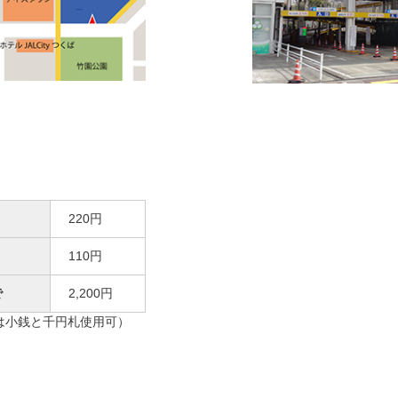
220円
110円
で
2,200円
は小銭と千円札使用可）