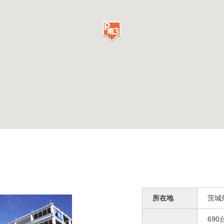
所在地
茨城
690