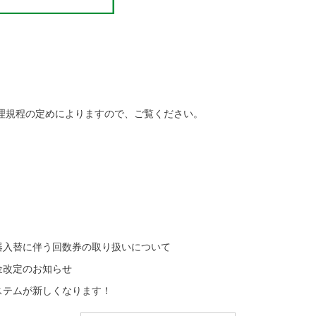
理規程の定めによりますので、ご覧ください。
器入替に伴う回数券の取り扱いについて
金改定のお知らせ
ステムが新しくなります！