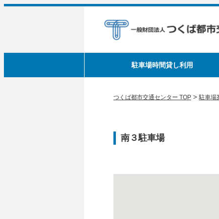
駐車場時間貸し利用
>
つくば都市交通センター TOP
駐車場
南３駐車場