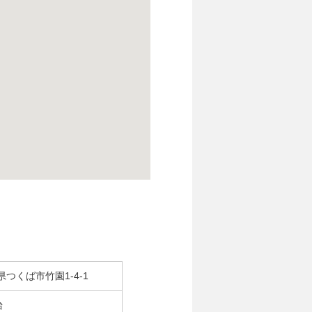
県つくば市竹園1-4-1
台