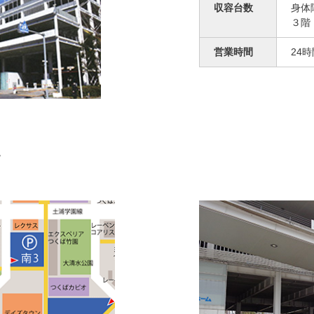
収容台数
身体
３階
営業時間
24時
て