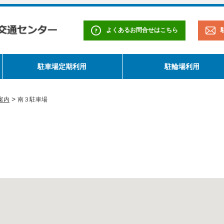
よくあるお問合せはこちら
駐車場定期利用
駐輪場利用
>
案内
南３駐車場