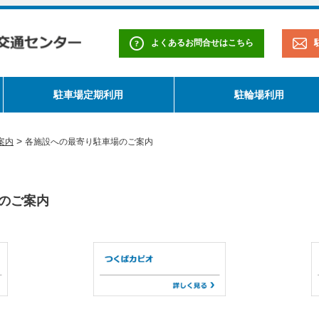
よくあるお問合せはこちら
駐車場定期利用
駐輪場利用
>
案内
各施設への最寄り駐車場のご案内
のご案内