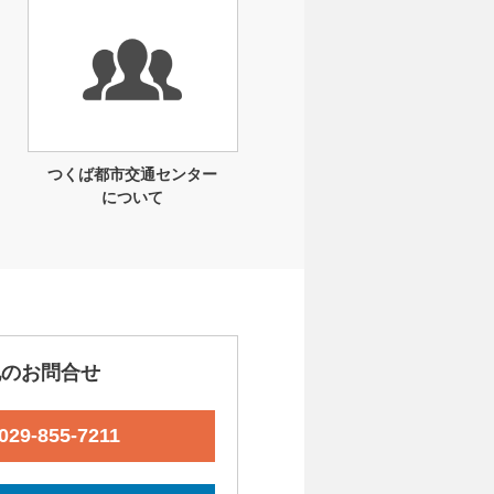
つくば都市交通センター
について
他のお問合せ
029-855-7211