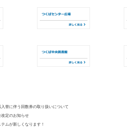
器入替に伴う回数券の取り扱いについて
金改定のお知らせ
ステムが新しくなります！