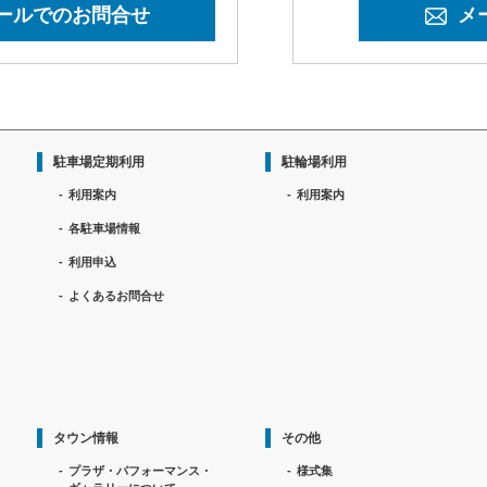
ールでのお問合せ
メ
駐車場定期利用
駐輪場利用
利用案内
利用案内
各駐車場情報
利用申込
よくあるお問合せ
タウン情報
その他
プラザ・パフォーマンス・
様式集