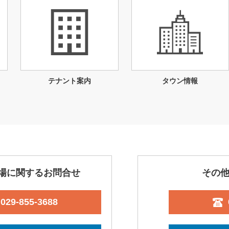
テナント案内
タウン情報
場に関するお問合せ
その
029-855-3688