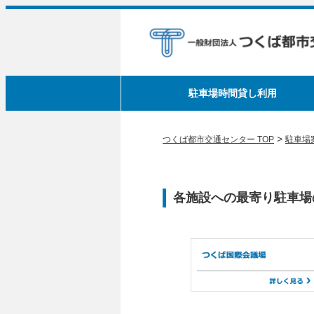
駐車場時間貸し利用
>
つくば都市交通センター TOP
駐車場
各施設への最寄り駐車場