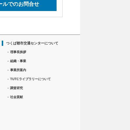
ールでのお問合せ
つくば都市交通センターについて
理事長挨拶
組織・事業
事業所案内
TUTCライブラリーについて
調査研究
社会貢献