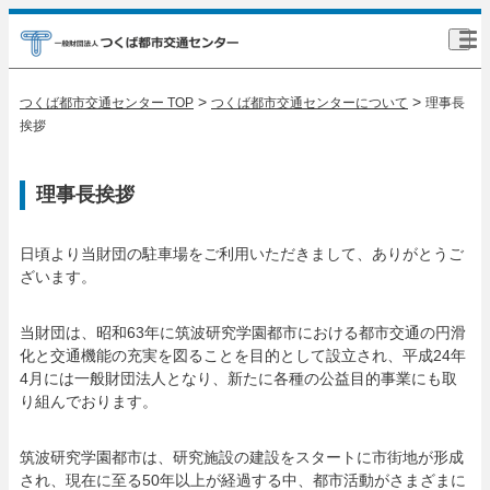
>
>
つくば都市交通センター TOP
つくば都市交通センターについて
理事長
挨拶
理事長挨拶
日頃より当財団の駐車場をご利用いただきまして、ありがとうご
ざいます。
当財団は、昭和63年に筑波研究学園都市における都市交通の円滑
化と交通機能の充実を図ることを目的として設立され、平成24年
4月には一般財団法人となり、新たに各種の公益目的事業にも取
り組んでおります。
筑波研究学園都市は、研究施設の建設をスタートに市街地が形成
され、現在に至る50年以上が経過する中、都市活動がさまざまに