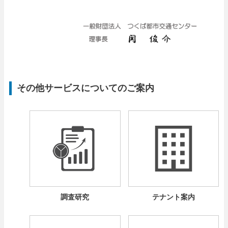
その他サービスについてのご案内
調査研究
テナント案内