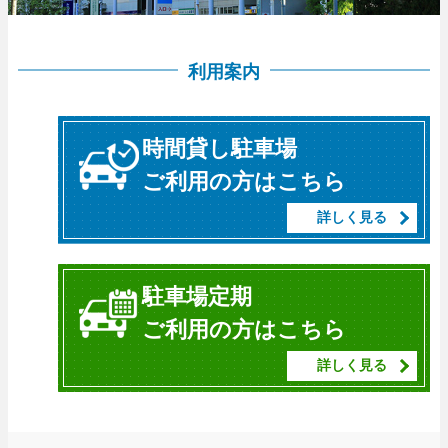
利用案内
時間貸し駐車場
ご利用の方はこちら
詳しく見る
駐車場定期
ご利用の方はこちら
詳しく見る