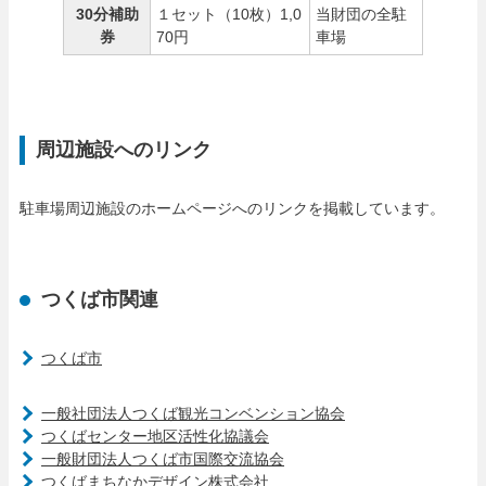
30分補助
１セット（10枚）1,0
当財団の全駐
券
70円
車場
周辺施設へのリンク
駐車場周辺施設のホームページへのリンクを掲載しています。
つくば市関連
つくば市
一般社団法人つくば観光コンベンション協会
つくばセンター地区活性化協議会
一般財団法人つくば市国際交流協会
つくばまちなかデザイン株式会社