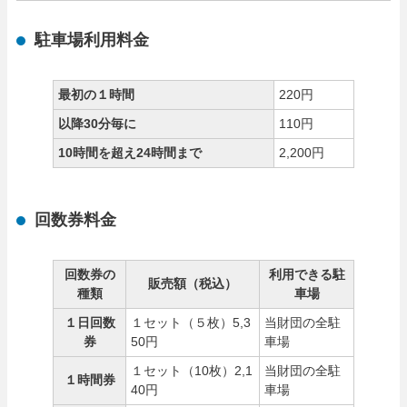
駐車場利用料金
最初の１時間
220円
以降30分毎に
110円
10時間を超え24時間まで
2,200円
回数券料金
回数券の
利用できる駐
販売額（税込）
種類
車場
１日回数
１セット（５枚）5,3
当財団の全駐
券
50円
車場
１セット（10枚）2,1
当財団の全駐
１時間券
40円
車場