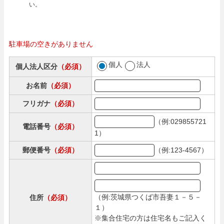
い。
駐車場の空きがありません
個人
法人
個人法人区分
（必須）
お名前
（必須）
フリガナ
（必須）
（例:029855721
電話番号
（必須）
1）
（例:123-4567）
郵便番号
（必須）
（例:茨城県つくば市吾妻１－５－
住所
（必須）
１）
※集合住宅の方は住宅名もご記入く