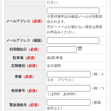
ださい。
※受付後申込み確認メールが自動送
メールアドレス
（必須）
信されます。
万が一メールが届かない場合は再度
お申込みください。
メールアドレス（確認）
利用開始日
（必須）
駐車場
（必須）
南2駐車場
定期種別
（必須）
全日昼間
（例：ト
車種
（必須）
ヨタ プリウス）
（例：つ
車両番号
（必須）
くば000 あ0000）
（家族、
緊急連絡先
（必須）
会社など）