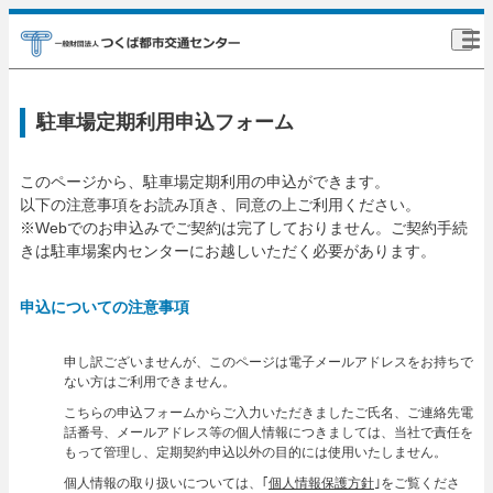
駐車場定期利用申込フォーム
このページから、駐車場定期利用の申込ができます。
以下の注意事項をお読み頂き、同意の上ご利用ください。
※Webでのお申込みでご契約は完了しておりません。ご契約手続
きは駐車場案内センターにお越しいただく必要があります。
申込についての注意事項
申し訳ございませんが、このページは電子メールアドレスをお持ちで
ない方はご利用できません。
こちらの申込フォームからご入力いただきましたご氏名、ご連絡先電
話番号、メールアドレス等の個人情報につきましては、当社で責任を
もって管理し、定期契約申込以外の目的には使用いたしません。
個人情報の取り扱いについては、｢
個人情報保護方針
｣をご覧くださ