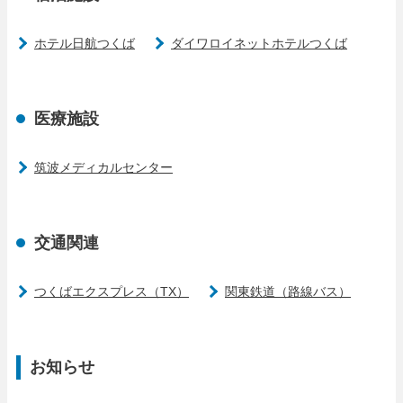
ホテル日航つくば
ダイワロイネットホテルつくば
医療施設
筑波メディカルセンター
交通関連
つくばエクスプレス（TX）
関東鉄道（路線バス）
お知らせ