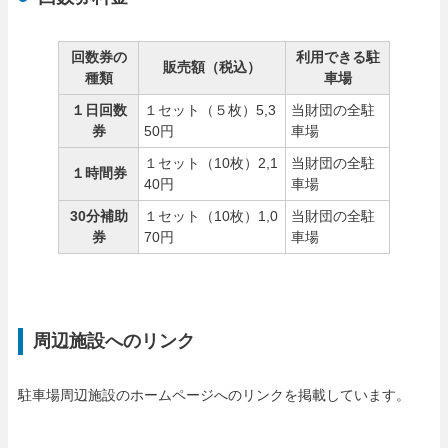
回数券の
利用できる駐
販売額（税込）
種類
車場
１日回数
１セット（５枚）5,3
当財団の全駐
券
50円
車場
１セット（10枚）2,1
当財団の全駐
１時間券
40円
車場
30分補助
１セット（10枚）1,0
当財団の全駐
券
70円
車場
周辺施設へのリンク
駐車場周辺施設のホームページへのリンクを掲載しています。