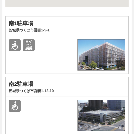
南1駐車場
茨城県つくば市吾妻1-5-1
南2駐車場
茨城県つくば市吾妻1-12-10