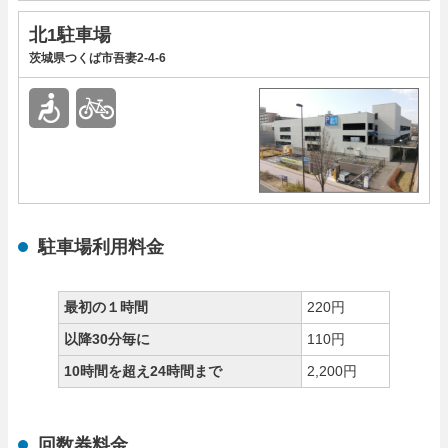
北1駐車場
茨城県つくば市吾妻2-4-6
駐車場利用料金
最初の１時間
220円
以降30分毎に
110円
10時間を超え24時間まで
2,200円
回数券料金