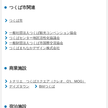
つくば市関連
つくば市
一般社団法人つくば観光コンベンション協会
つくばセンター地区活性化協議会
一般財団法人つくば市国際交流協会
つくばまちなかデザイン株式会社
商業施設
トナリエ つくばスクエア（クレオ、Q’t、MOG）
デイズタウン
BiViつくば
宿泊施設