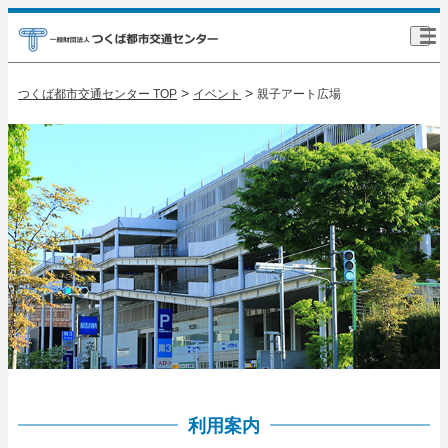
>
>
つくば都市交通センター TOP
イベント
親子アート広場
利用案内