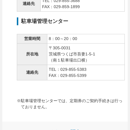
TEL：029-855-3688
連絡先
FAX：029-859-1899
駐車場管理センター
営業時間
8：00～20：00
〒305-0031
所在地
茨城県つくば市吾妻1-5-1
（南１駐車場出口横）
TEL：029-855-5383
連絡先
FAX：029-855-5399
※駐車場管理センターでは、定期券のご契約手続きは行っ
ておりません。