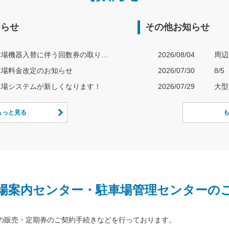
知らせ
その他お知らせ
駐車場機器入替に伴う回数券の取り扱いについて
2026/08/04
周辺
車場料金改定のお知らせ
2026/07/30
車場システムが新しくなります！
2026/07/29
大型
もっと見る
場案内センター・駐車場管理センターの
の販売・定期券のご契約手続きなどを行っております。