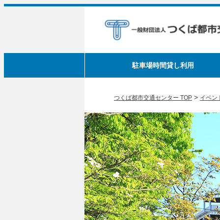
駐車場時間貸し利用
>
つくば都市交通センター TOP
イベン