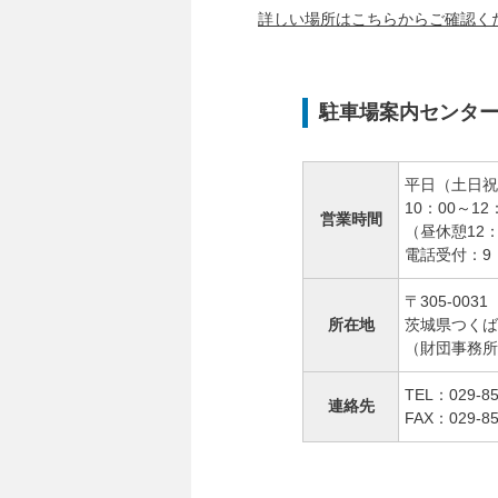
詳しい場所はこちらからご確認く
駐車場案内センタ
平日（土日祝
10：00～12
営業時間
（昼休憩12：
電話受付：9：
〒305-0031
所在地
茨城県つくば市
（財団事務所
TEL：029-85
連絡先
FAX：029-85