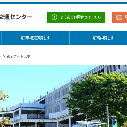
よくあるお問合せはこちら
駐車場定期利用
駐輪場利用
>
ト
親子アート広場