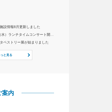
施設情報8月更新しました
8/5（水）ランチタイムコンサート開催のお知らせ
タペストリー展が始まりました
もっと見る
ご案内