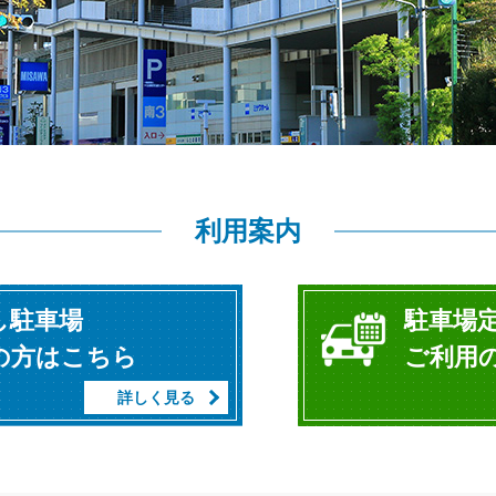
利用案内
し駐車場
駐車場
の方はこちら
ご利用
詳しく見る