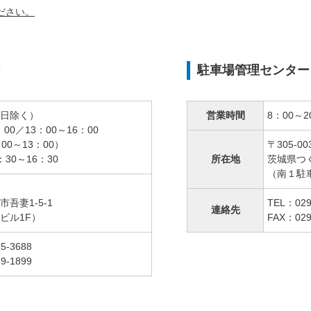
ださい。
ー
駐車場管理センター
日除く）
営業時間
8：00～2
：00／13：00～16：00
00～13：00）
〒305-00
30～16：30
所在地
茨城県つく
（南１駐
吾妻1-5-1
TEL：029
連絡先
ビル1F）
FAX：029
5-3688
9-1899