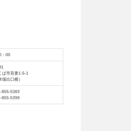
0：00
31
ば市吾妻1-5-1
車場出口横）
-855-5383
-855-5399