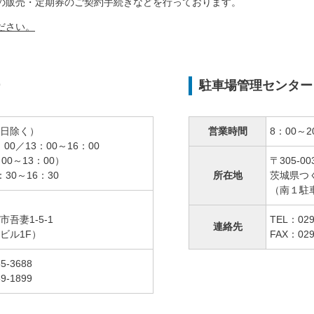
の販売・定期券のご契約手続きなどを行っております。
ださい。
ー
駐車場管理センター
日除く）
営業時間
8：00～2
：00／13：00～16：00
00～13：00）
〒305-00
30～16：30
所在地
茨城県つく
（南１駐
吾妻1-5-1
TEL：029
連絡先
ビル1F）
FAX：029
5-3688
9-1899