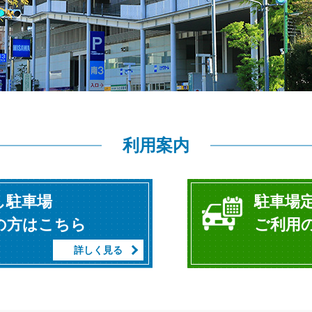
利用案内
し駐車場
駐車場
の方はこちら
ご利用
詳しく見る