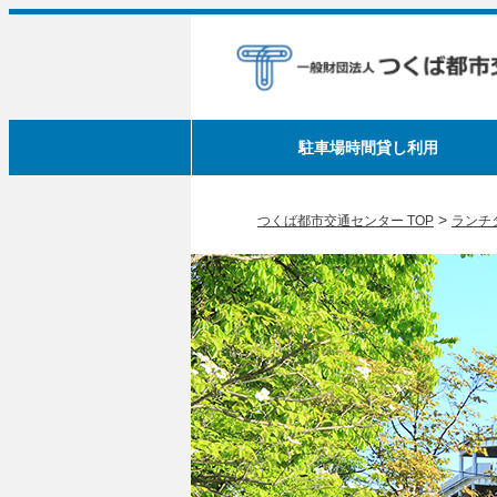
駐車場時間貸し利用
>
つくば都市交通センター TOP
ランチ