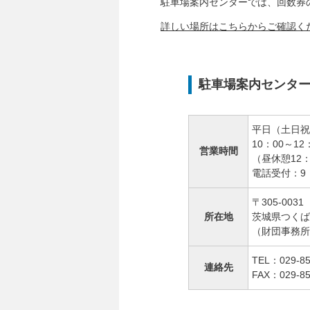
駐車場案内センターでは、回数券
詳しい場所はこちらからご確認く
駐車場案内センタ
平日（土日祝
10：00～12
営業時間
（昼休憩12：
電話受付：9：
〒305-0031
所在地
茨城県つくば市
（財団事務所
TEL：029-85
連絡先
FAX：029-85