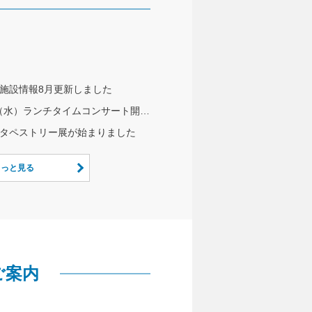
施設情報8月更新しました
8/5（水）ランチタイムコンサート開催のお知らせ
タペストリー展が始まりました
もっと見る
ご案内