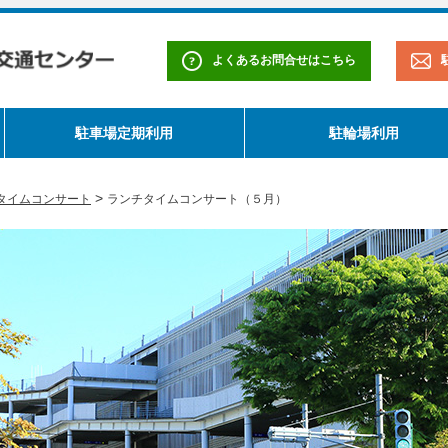
よくあるお問合せはこちら
駐車場定期利用
駐輪場利用
>
タイムコンサート
ランチタイムコンサート（５月）