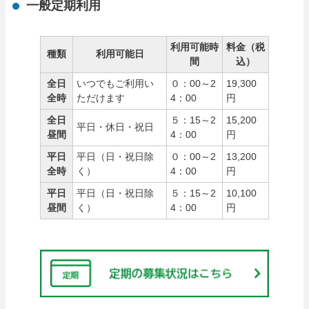
一般定期利用
利用可能時
料金（税
種類
利用可能日
間
込）
全日
いつでもご利用い
０：00～2
19,300
全時
ただけます
4：00
円
全日
５：15～2
15,200
平日・休日・祝日
昼間
4：00
円
平日
平日（日・祝日除
０：00～2
13,200
全時
く）
4：00
円
平日
平日（日・祝日除
５：15～2
10,100
昼間
く）
4：00
円