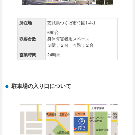
所在地
茨城県つくば市竹園1-4-1
690台
収容台数
身体障害者用スペース
３階：２台 ４階：２台
営業時間
24時間
駐車場の入り口について