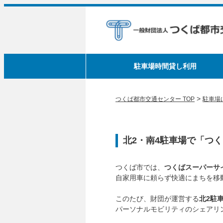
駐車場時間貸し利用
>
つくば都市交通センター TOP
駐車場
北2・南4駐車場で「つ
つくば市では、
つくばスーパーサ
自家用車に頼らず快適にまちを移
このたび、財団が運営する
北2駐
パーソナルモビリティのシェアリ