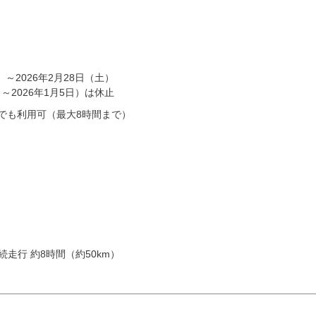
）～2026年2月28日（土）
～2026年1月5日）は休止
つでも利用可（最大8時間まで）
続走行 約8時間（約50km）