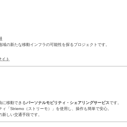
社
地域の新たな移動インフラの可能性を探るプロジェクトです。
サイト
由に移動できる
パーソナルモビリティ・シェアリングサービス
です。
ィ「Striemo（ストリーモ）」を使用し、操作も簡単で安心。
の新しい交通手段です。