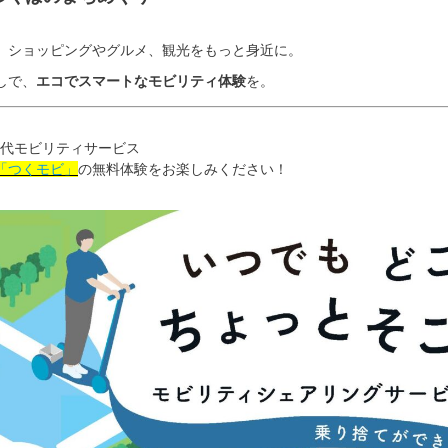
、ショッピングやグルメ、観光をもっと身近に。
しで、
エコでスマートなモビリティ体験
を。
次世代モビリティサービス
「つくモビ」
の無料体験をお楽しみください！