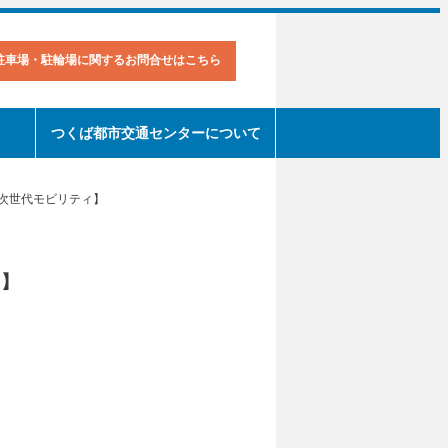
駐車場・駐輪場に関するお問合せはこちら
つくば都市交通センターについて
次世代モビリティ】
ィ】