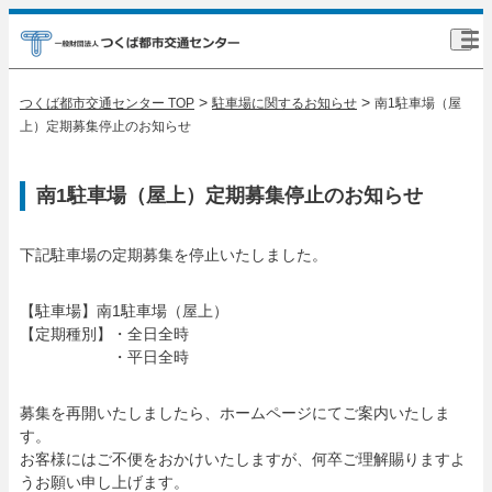
>
>
つくば都市交通センター TOP
駐車場に関するお知らせ
南1駐車場（屋
上）定期募集停止のお知らせ
南1駐車場（屋上）定期募集停止のお知らせ
下記駐車場の定期募集を停止いたしました。
【駐車場】南1駐車場（屋上）
【定期種別】・全日全時
・平日全時
募集を再開いたしましたら、ホームページにてご案内いたしま
す。
お客様にはご不便をおかけいたしますが、何卒ご理解賜りますよ
うお願い申し上げます。