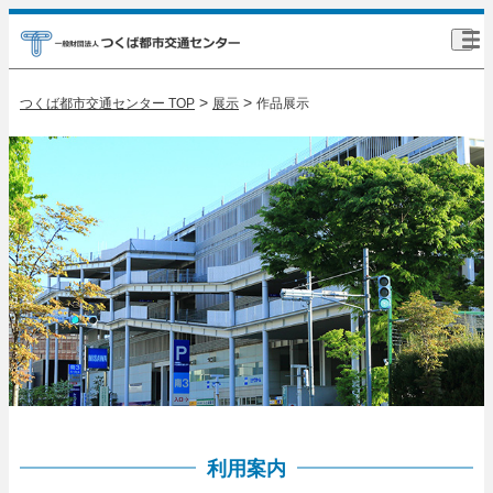
>
>
つくば都市交通センター TOP
展示
作品展示
利用案内